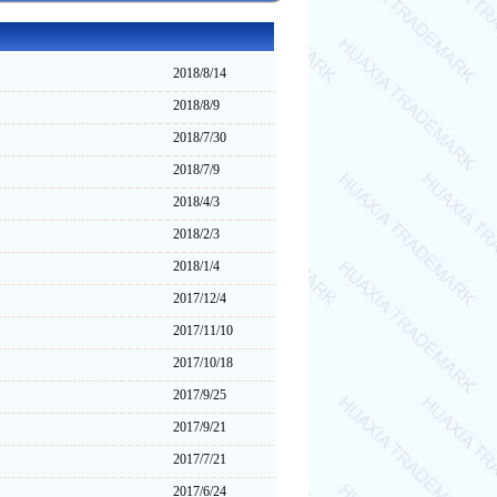
2018/8/14
2018/8/9
2018/7/30
2018/7/9
2018/4/3
2018/2/3
2018/1/4
2017/12/4
2017/11/10
2017/10/18
2017/9/25
2017/9/21
2017/7/21
2017/6/24