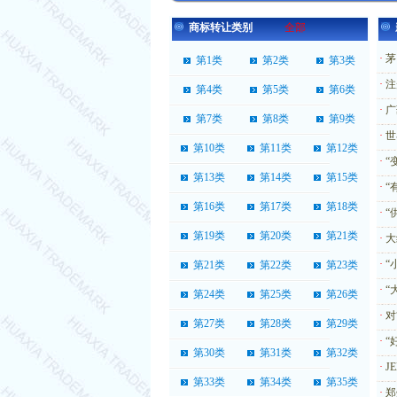
商标转让类别
全部
·
茅
第1类
第2类
第3类
·
注
第4类
第5类
第6类
·
广
第7类
第8类
第9类
·
世
第10类
第11类
第12类
·
“
第13类
第14类
第15类
·
“
第16类
第17类
第18类
·
“
第19类
第20类
第21类
·
大
·
“
第21类
第22类
第23类
·
“
第24类
第25类
第26类
·
对
第27类
第28类
第29类
·
“
第30类
第31类
第32类
·
J
第33类
第34类
第35类
·
郑