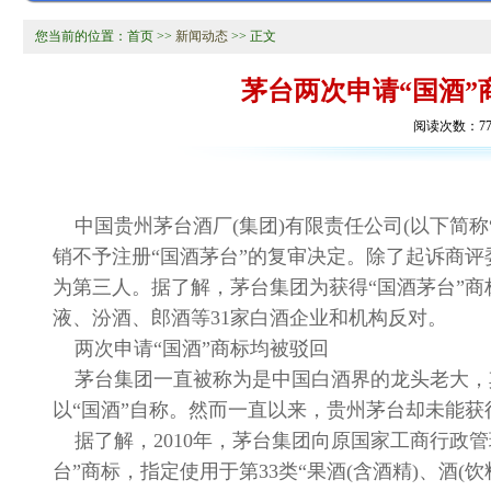
您当前的位置：
首页
>>
新闻动态
>> 正文
茅台两次申请“国酒”
阅读次数：77
中国贵州茅台酒厂(集团)有限责任公司(以下简称
销不予注册“国酒茅台”的复审决定。除了起诉商
为第三人。据了解，茅台集团为获得“国酒茅台”
液、汾酒、郎酒等31家白酒企业和机构反对。
两次申请“国酒”商标均被驳回
茅台集团一直被称为是中国白酒界的龙头老大，其
以“国酒”自称。然而一直以来，贵州茅台却未能获
据了解，2010年，茅台集团向原国家工商行政管理总
台”商标，指定使用于第33类“果酒(含酒精)、酒(饮