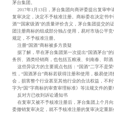
茅台集团。
2017年1月13日，茅台集团向商评委提出复审申
复审决定，决定不予核准注册。商标委在决定书中认
酒”“国家级酒”的质量评价含义，茅台集团提交的
团注册商标的组成部分独占使用，易对市场公平竞
规定，不予核准注册。
注册“国酒”商标被多方质疑
据了解，早在茅台集团第一次提出“国酒茅台”的
务所、酒类经销商，也包括五粮液、剑南春、郎酒
这些异议方的主要观点包括：“国酒”二字不是荣
性，“国酒茅台”商标若获得注册和使用，极易使
会，损害整个行业甚至其他行业的合法权益，不利于
字为“国”字商标的审查审理标准》等法规文件的要
反对方已收到诉讼通知书
在复审又被不予核准注册后，茅台集团上个月向
委撤销复审决定，就不予核准注册的复审决定重新