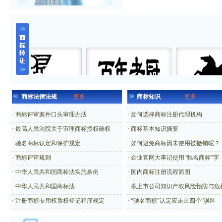
商标法律法规
更多
商标知识
更多
·
商标评审案件口头审理办法
·
如何选择商标注册代理机构
·
最高人民法院关于审理商标授权确权
·
商标基本知识摘要
·
驰名商标认定和保护规定
·
如何避免商标因未使用被撤销呢？
·
商标评审规则
·
企业官网大事记使用“驰名商标”字
·
中华人民共和国商标法实施条例
·
国内商标注册流程简图
·
中华人民共和国商标法
·
拟上市公司知识产权风险预防与危
·
注册商标专用权质权登记程序规定
·
“驰名商标”认定应走出四个“误区